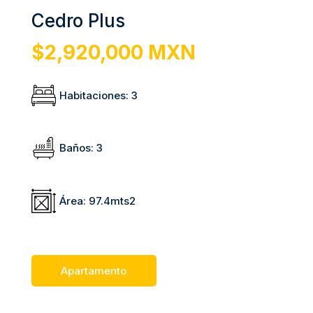
Cedro Plus
$2,920,000 MXN
Habitaciones
:
3
Baños
:
3
Área
:
97.4
mts2
Apartamento