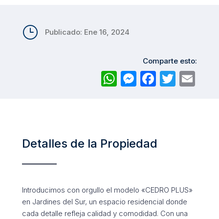
}
Publicado: Ene 16, 2024
Comparte esto:
WhatsApp
Messenger
Facebo
Twitt
Em
Detalles de la Propiedad
Introducimos con orgullo el modelo «CEDRO PLUS»
en Jardines del Sur, un espacio residencial donde
cada detalle refleja calidad y comodidad. Con una