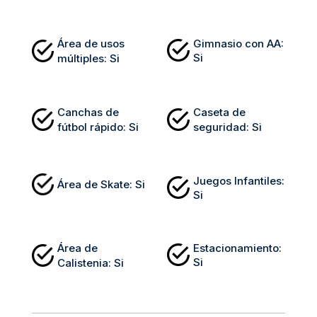
Área de usos
Gimnasio con AA
:
Si
múltiples
:
Si
Canchas de
Caseta de
fútbol rápido
:
Si
seguridad
:
Si
Juegos Infantiles
:
Área de Skate
:
Si
Si
Área de
Estacionamiento
:
Si
Calistenia
:
Si