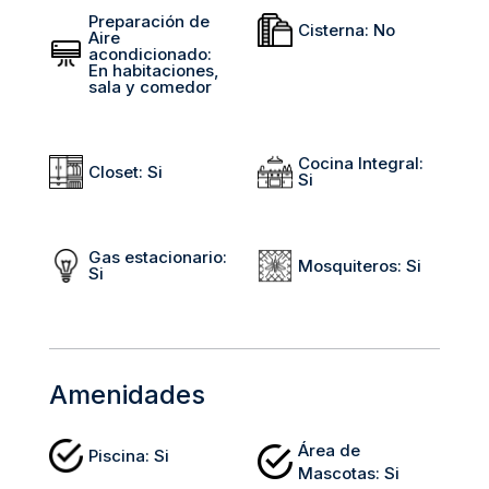
Preparación de
Cisterna
:
No
Aire
acondicionado
:
En habitaciones,
sala y comedor
Cocina Integral
:
Closet
:
Si
Si
Gas estacionario
:
Mosquiteros
:
Si
Si
Amenidades
Área de
Piscina
:
Si
Mascotas
:
Si